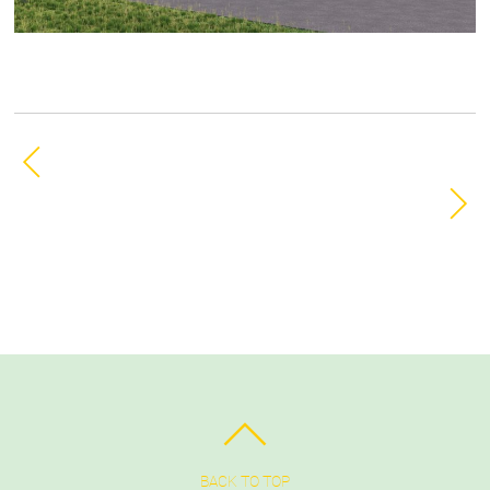
Previous Image
Next Image
BACK TO TOP