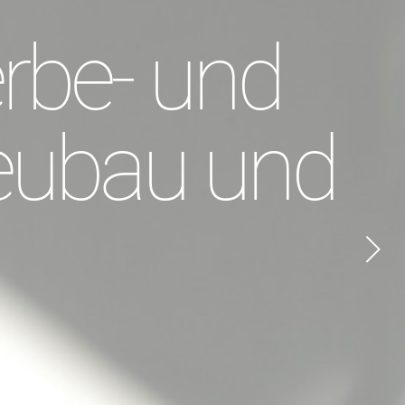
erbe- und
Neubau und