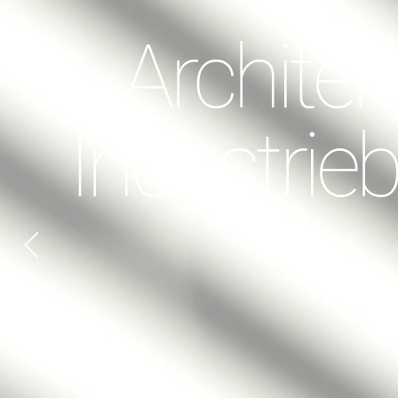
Architek
Industrie