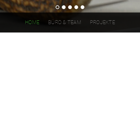
HOME
BÜRO & TEAM
PROJEKTE